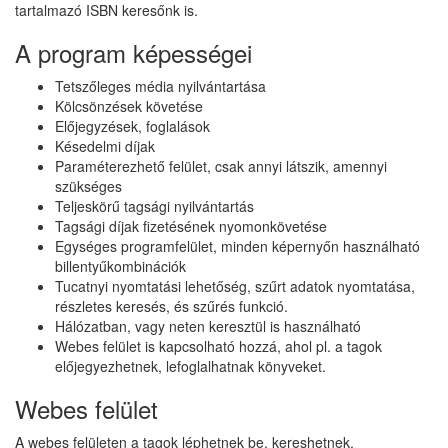
tartalmazó ISBN keresőnk is.
A program képességei
Tetszőleges média nyilvántartása
Kölcsönzések követése
Előjegyzések, foglalások
Késedelmi díjak
Paraméterezhető felület, csak annyi látszik, amennyi
szükséges
Teljeskörű tagsági nyilvántartás
Tagsági díjak fizetésének nyomonkövetése
Egységes programfelület, minden képernyőn használható
billentyűkombinációk
Tucatnyi nyomtatási lehetőség, szűrt adatok nyomtatása,
részletes keresés, és szűrés funkció.
Hálózatban, vagy neten keresztül is használható
Webes felület is kapcsolható hozzá, ahol pl. a tagok
előjegyezhetnek, lefoglalhatnak könyveket.
Webes felület
A webes felületen a tagok léphetnek be, kereshetnek,