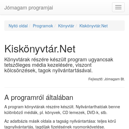
Jómagam programjai
Toggl
navig
Nyitó oldal
Programok
Könyvtár
Kiskönyvtár.Net
Kiskönyvtár.Net
Könyvtárak részére készült program ugyancsak
tetszőleges média kezelésére, viszont
kölcsönzések, tagok nyilvántartásával.
Fejlesztő: Jómagam Bt.
A programról általában
A program könyvtárak részére készült. Nyilvántarthatóak benne
különböző médiák, pl. könyvek, CD lemezek, DVD-k, stb.
Az adatbázis másik oldala a tagság nyilvántartása: teljes körű
tagnyilvántartás, tagdíjak fizetésének nyomonkövetése.