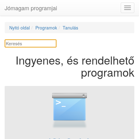
Jómagam programjai
Toggl
navig
Nyitó oldal
Programok
Tanulás
Ingyenes, és rendelhető
programok