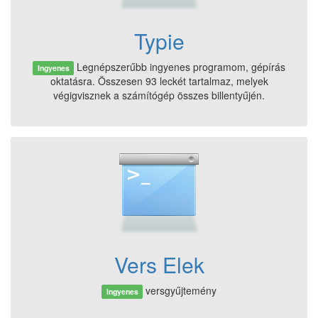
Typie
Legnépszerűbb ingyenes programom, gépírás
Ingyenes
oktatásra. Összesen 93 leckét tartalmaz, melyek
végigvisznek a számítógép összes billentyűjén.
Vers Elek
versgyűjtemény
Ingyenes