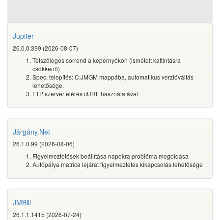
Jupiter
26.0.0.399 (2026-08-07)
Tetszőleges sorrend a képernyőkön (ismételt kattintásra
csökkenő)
Spec. telepítés: C:JMGM mappába, automatikus verzióváltás
lehetősége.
FTP szerver elérés cURL használatával.
Járgány.Net
26.1.0.99 (2026-08-06)
Figyelmeztetések beállítása napokra probléma megoldása
Autópálya matrica lejárat figyelmeztetés kikapcsolás lehetősége
JMBill
26.1.1.1415 (2026-07-24)