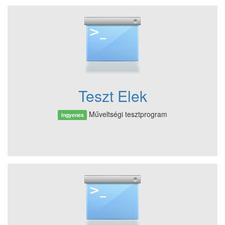
Teszt Elek
Műveltségi tesztprogram
Ingyenes