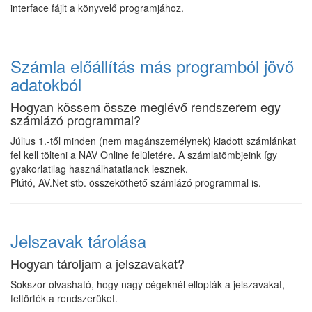
interface fájlt a könyvelő programjához.
Számla előállítás más programból jövő
adatokból
Hogyan kössem össze meglévő rendszerem egy
számlázó programmal?
Július 1.-től minden (nem magánszemélynek) kiadott számlánkat
fel kell tölteni a NAV Online felületére. A számlatömbjeink így
gyakorlatilag használhatatlanok lesznek.
Plútó, AV.Net stb. összeköthető számlázó programmal is.
Jelszavak tárolása
Hogyan tároljam a jelszavakat?
Sokszor olvasható, hogy nagy cégeknél ellopták a jelszavakat,
feltörték a rendszerüket.