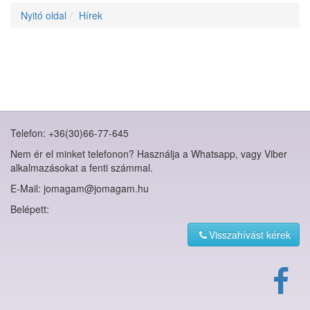
Nyitó oldal
Hírek
Telefon: +36(30)66-77-645
Nem ér el minket telefonon? Használja a Whatsapp, vagy Viber
alkalmazásokat a fenti számmal.
E-Mail: jomagam@jomagam.hu
Belépett:
Visszahívást kérek