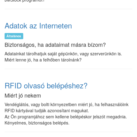
Adatok az Interneten
Általános
Biztonságos, ha adataimat másra bízom?
Adatainkat tárolhatjuk saját gépünkön, vagy szerverünkön is.
Miért lenne jó, ha a felhőben tárolnánk?
RFID olvasó belépéshez?
Miért jó nekem
Vendéglátós, vagy bolti környezetben miért jó, ha felhasználóink
RFID kártyával tudják azonosítani magukat.
Az Ön programjához sem kellene belépéskor jelszót megadnia.
Kényelmes, biztonságos belépés.