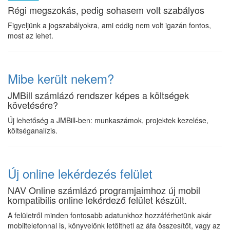
Régi megszokás, pedig sohasem volt szabályos
Figyeljünk a jogszabályokra, ami eddig nem volt igazán fontos,
most az lehet.
Mibe került nekem?
JMBill számlázó rendszer képes a költségek
követésére?
Új lehetőség a JMBill-ben: munkaszámok, projektek kezelése,
költséganalízis.
Új online lekérdezés felület
NAV Online számlázó programjaimhoz új mobil
kompatibilis online lekérdező felület készült.
A felületről minden fontosabb adatunkhoz hozzáférhetünk akár
mobiltelefonnal is, könyvelőnk letöltheti az áfa összesítőt, vagy az